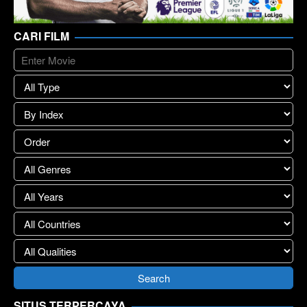
CARI FILM
SITUS TERPERCAYA