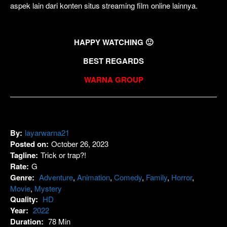
aspek lain dari konten situs streaming film online lainnya.
HAPPY WATCHING 🙂
BEST REGARDS
WARNA GROUP
By:
layarwarna21
Posted on:
October 26, 2023
Tagline:
Trick or trap?!
Rate:
G
Genre:
Adventure
,
Animation
,
Comedy
,
Family
,
Horror
,
Movie
,
Mystery
Quality:
HD
Year:
2022
Duration:
78 Min