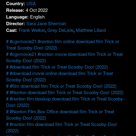
Country:
USA
Release:
4 Oct 2022
Language:
English
Director:
Sara Jane Sherman
Cast:
Frank Welker
,
Grey DeLisle
,
Matthew Lillard
#cgvmovie21 #nonton film online download film Trick or
Treat Scooby-Doo! (2022)
#cgvmovie21 #nonton movie download film Trick or Treat
Scooby-Doo! (2022)
#download film Trick or Treat Scooby-Doo! (2022)
#download movie online download film Trick or Treat
Scooby-Doo! (2022)
#film download film Trick or Treat Scooby-Doo! (2022)
#Nonton download film Trick or Treat Scooby-Doo! (2022)
#nonton film bioskop download film Trick or Treat Scooby-
Doo! (2022)
#Nonton Film Box Office download film Trick or Treat
Scooby-Doo! (2022)
#nonton film download film Trick or Treat Scooby-Doo!
(2022)