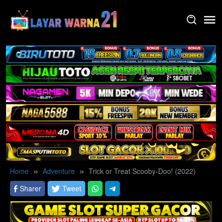
Skip
to
content
Home
Adventure
Trick or Treat Scooby-Doo! (2022)
Sharer
Tweet