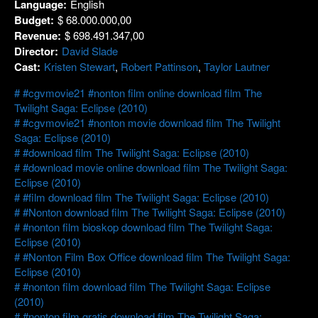
Language:
English
Budget:
$ 68.000.000,00
Revenue:
$ 698.491.347,00
Director:
David Slade
Cast:
Kristen Stewart
,
Robert Pattinson
,
Taylor Lautner
#cgvmovie21 #nonton film online download film The
Twilight Saga: Eclipse (2010)
#cgvmovie21 #nonton movie download film The Twilight
Saga: Eclipse (2010)
#download film The Twilight Saga: Eclipse (2010)
#download movie online download film The Twilight Saga:
Eclipse (2010)
#film download film The Twilight Saga: Eclipse (2010)
#Nonton download film The Twilight Saga: Eclipse (2010)
#nonton film bioskop download film The Twilight Saga:
Eclipse (2010)
#Nonton Film Box Office download film The Twilight Saga:
Eclipse (2010)
#nonton film download film The Twilight Saga: Eclipse
(2010)
#nonton film gratis download film The Twilight Saga: