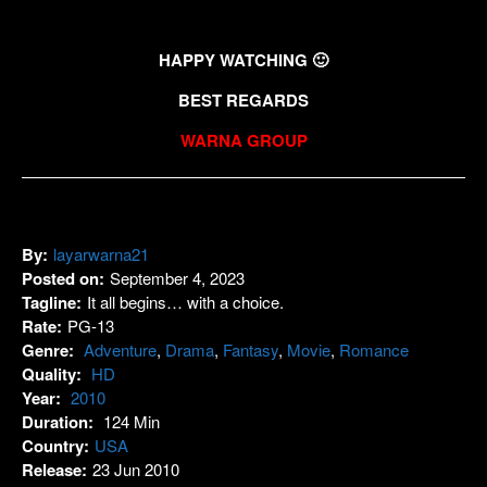
HAPPY WATCHING 🙂
BEST REGARDS
WARNA GROUP
By:
layarwarna21
Posted on:
September 4, 2023
Tagline:
It all begins… with a choice.
Rate:
PG-13
Genre:
Adventure
,
Drama
,
Fantasy
,
Movie
,
Romance
Quality:
HD
Year:
2010
Duration:
124 Min
Country:
USA
Release:
23 Jun 2010