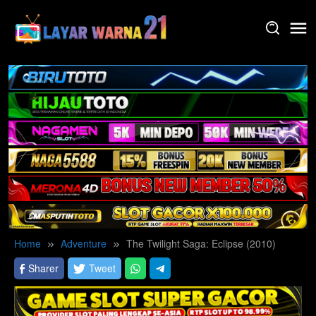
Skip
to
content
Home
Adventure
The Twilight Saga: Eclipse (2010)
Sharer
Tweet