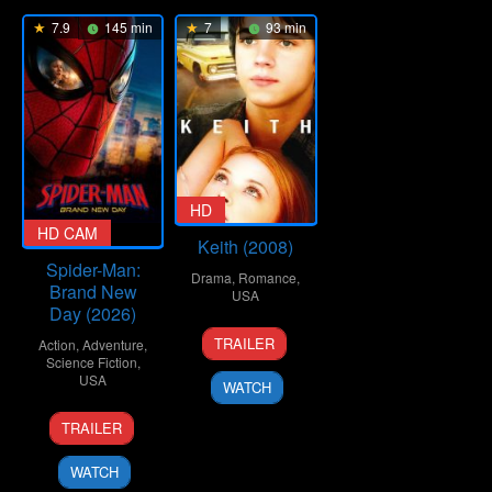
7.9
145 min
7
93 min
HD
CAM
HD CAM
,
Keith (2008)
Spider-Man:
Drama
,
Romance
,
Brand New
USA
Day (2026)
13
Todd
TRAILER
Action
,
Adventure
,
Sep
Kessler
Science Fiction
,
2008
USA
WATCH
29
Destin
TRAILER
Jul
Daniel
2026
Cretton
WATCH