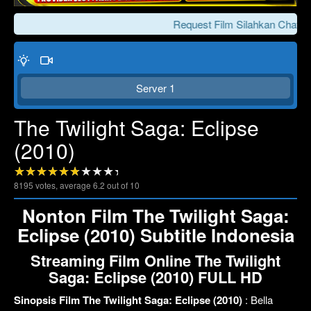
Request Film Silahkan Chat Ke
Server 1
The Twilight Saga: Eclipse
(2010)
Click To Play
Lewati >>>
8195
votes, average
6.2
out of 10
Nonton Film The Twilight Saga:
Eclipse (2010) Subtitle Indonesia
Streaming Film Online The Twilight
Saga: Eclipse (2010) FULL HD
Sinopsis Film The Twilight Saga: Eclipse (2010)
: Bella