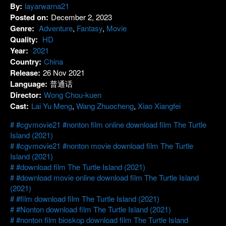
By:
layarwarna21
Posted on:
December 2, 2023
Genre:
Adventure
,
Fantasy
,
Movie
Quality:
HD
Year:
2021
Country:
China
Release:
26 Nov 2021
Language:
普通话
Director:
Wong Chou-kuen
Cast:
Lai Yu Meng
,
Wang Zhuocheng
,
Xiao Xiangfei
#cgvmovie21 #nonton film online download film The Turtle
Island (2021)
#cgvmovie21 #nonton movie download film The Turtle
Island (2021)
#download film The Turtle Island (2021)
#download movie online download film The Turtle Island
(2021)
#film download film The Turtle Island (2021)
#Nonton download film The Turtle Island (2021)
#nonton film bioskop download film The Turtle Island