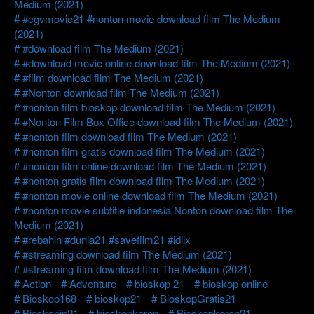
Medium (2021)
#cgvmovie21 #nonton movie download film The Medium
(2021)
#download film The Medium (2021)
#download movie online download film The Medium (2021)
#film download film The Medium (2021)
#Nonton download film The Medium (2021)
#nonton film bioskop download film The Medium (2021)
#Nonton Film Box Office download film The Medium (2021)
#nonton film download film The Medium (2021)
#nonton film gratis download film The Medium (2021)
#nonton film online download film The Medium (2021)
#nonton gratis film download film The Medium (2021)
#nonton movie online download film The Medium (2021)
#nonton movie subtitle indonesia Nonton download film The
Medium (2021)
#rebahin #dunia21 #savefilm21 #idlix
#streaming download film The Medium (2021)
#streaming film download film The Medium (2021)
Action
Adventure
bioskop 21
bioskop online
Bioskop168
bioskop21
BioskopGratis21
Bioskopin21
bioskopkeren
Bioskopkeren21