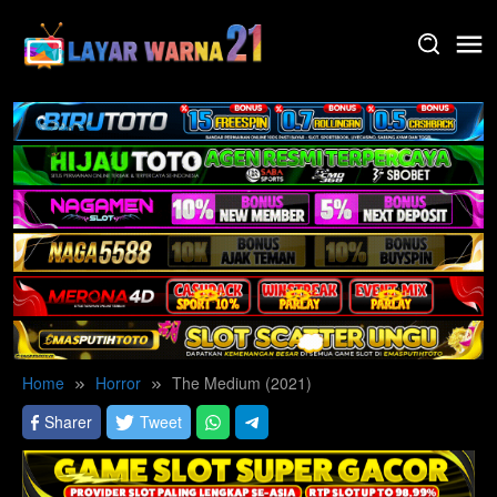
Skip
to
content
Home
Horror
The Medium (2021)
Sharer
Tweet