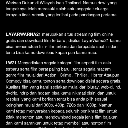
Warisan Dukun di Wilayah Isan Thailand. Namun dewi yang
tampaknya telah merasuki salah satu anggota keluarga
ternyata tidak sebaik yang terlihat pada pandangan pertama.
LAYARWARNA21
merupakan situs streaming film online
gratis dan download film terbaru , disitus LayarWarna21 kamu
bisa menemukan film-film terbaru dan terupdate saat ini dan
tentu bisa kamu download kapan pun kamu mau.
LW21
Menyediakan segala kategori film seperti film asia
terbaru serta film barat paling baru , tentu segala macam
genre film mulai dari Action , Crime , Thriller , Horror Ataupun
Comedy bisa kamu tonton serta download disini secara gratis.
Kualitas film yang kami sediakan mulai dari bluray, web-dl, hd,
dvdrip, hdrip dan hdcam bisa kamu nikmati disini dan untuk
resolusi yang kami berikan tentu bisa anda pilih sesuai
keinginan mulai dari 360p, 480p, 720p dan 1080p. Namun
kami tetap menyarakan kepada seluruh penikmat film untuk
tidak menonton atau mendownload segala jenis film bajakan
dan kami sarankan untuk tetap membeli atau nonton film