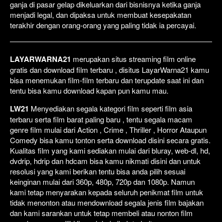
ganja di pasar gelap dikeluarkan dari bisnisnya ketika ganja
menjadi legal, dan dipaksa untuk membuat kesepakatan
terakhir dengan orang-orang yang paling tidak ia percayai.
LAYARWARNA21
merupakan situs streaming film online
gratis dan download film terbaru , disitus LayarWarna21 kamu
bisa menemukan film-film terbaru dan terupdate saat ini dan
tentu bisa kamu download kapan pun kamu mau.
LW21
Menyediakan segala kategori film seperti film asia
terbaru serta film barat paling baru , tentu segala macam
genre film mulai dari Action , Crime , Thriller , Horror Ataupun
Comedy bisa kamu tonton serta download disini secara gratis.
Kualitas film yang kami sediakan mulai dari bluray, web-dl, hd,
dvdrip, hdrip dan hdcam bisa kamu nikmati disini dan untuk
resolusi yang kami berikan tentu bisa anda pilih sesuai
keinginan mulai dari 360p, 480p, 720p dan 1080p. Namun
kami tetap menyarakan kepada seluruh penikmat film untuk
tidak menonton atau mendownload segala jenis film bajakan
dan kami sarankan untuk tetap membeli atau nonton film