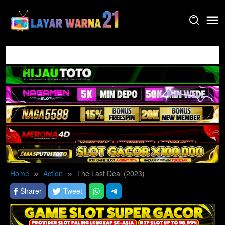
Skip
to
content
Home
Action
The Last Deal (2023)
Sharer
Tweet