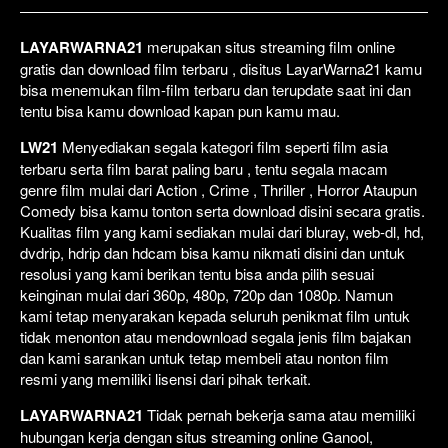
LAYARWARNA21
merupakan situs streaming film online
gratis dan download film terbaru , disitus LayarWarna21 kamu
bisa menemukan film-film terbaru dan terupdate saat ini dan
tentu bisa kamu download kapan pun kamu mau.
LW21
Menyediakan segala kategori film seperti film asia
terbaru serta film barat paling baru , tentu segala macam
genre film mulai dari Action , Crime , Thriller , Horror Ataupun
Comedy bisa kamu tonton serta download disini secara gratis.
Kualitas film yang kami sediakan mulai dari bluray, web-dl, hd,
dvdrip, hdrip dan hdcam bisa kamu nikmati disini dan untuk
resolusi yang kami berikan tentu bisa anda pilih sesuai
keinginan mulai dari 360p, 480p, 720p dan 1080p. Namun
kami tetap menyarakan kepada seluruh penikmat film untuk
tidak menonton atau mendownload segala jenis film bajakan
dan kami sarankan untuk tetap membeli atau nonton film
resmi yang memiliki lisensi dari pihak terkait.
LAYARWARNA21
Tidak pernah bekerja sama atau memiliki
hubungan kerja dengan situs streaming online Ganool,