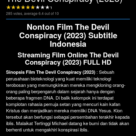
285
votes, average
6.4
out of 10
Click To Play
Lewati >>>
Nonton Film The Devil
Conspiracy (2023) Subtitle
Indonesia
Streaming Film Online The Devil
Conspiracy (2023) FULL HD
Sinopsis Film The Devil Conspiracy (2023)
: Sebuah
perusahaan bioteknologi yang kuat memiliki teknologi
terobosan yang memungkinkan mereka mengkloning orang-
orang paling berpengaruh dalam sejarah hanya dengan
beberapa fragmen DNA. Di balik kelompok ini terdapat
komplotan rahasia pemuja setan yang mencuri kain kafan
Kristus dan menjadikan mereka memiliki DNA Yesus. Klon
tersebut akan berfungsi sebagai persembahan terakhir kepada
iblis. Malaikat Tertinggi Michael datang ke bumi dan tidak akan
berhenti untuk mengakhiri konspirasi iblis.