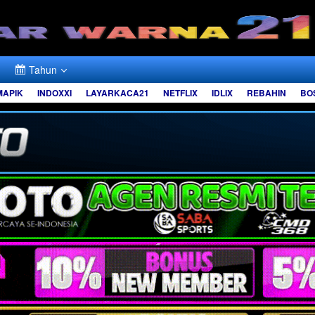
Tahun
MAPIK
INDOXXI
LAYARKACA21
NETFLIX
IDLIX
REBAHIN
BO