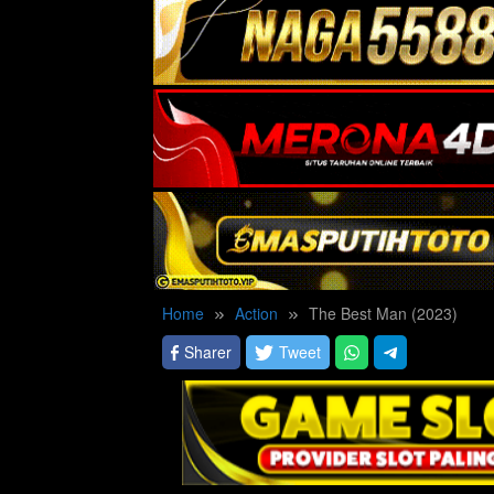
Home
Action
The Best Man (2023)
Sharer
Tweet