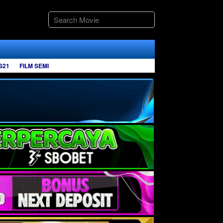
S21
FILM SEMI