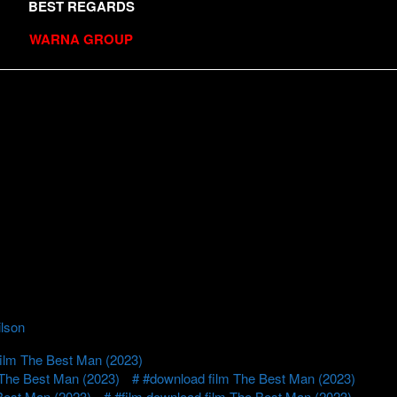
BEST REGARDS
WARNA GROUP
lson
film The Best Man (2023)
The Best Man (2023)
#download film The Best Man (2023)
Best Man (2023)
#film download film The Best Man (2023)