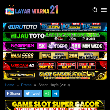
Skip
to
content
Home
Drama
Sharie Hayfa (2019)
Sharer
Tweet