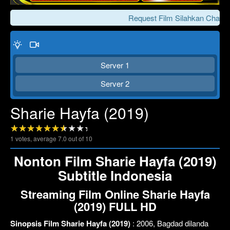
Request Film Silahkan Chat Ke
Server 1
Server 2
Sharie Hayfa (2019)
Click To Play
Lewati >>>
1
votes, average
7.0
out of 10
Nonton Film Sharie Hayfa (2019)
Subtitle Indonesia
Streaming Film Online Sharie Hayfa
(2019) FULL HD
Sinopsis Film Sharie Hayfa (2019)
: 2006, Bagdad dilanda