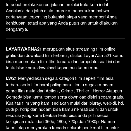
tersebut melakukan perjalanan melalui kota-kota indah
Andalusia dan jatuh cinta, mereka menemukan bahwa
pertanyaan terpenting bukanlah siapa yang memberi Anda
kehidupan, tetapi apa yang Anda putuskan untuk dilakukan
dengannya.
LAYARWARNA21
merupakan situs streaming film online
gratis dan download film terbaru , disitus LayarWarna21 kamu
bisa menemukan film-film terbaru dan terupdate saat ini dan
tentu bisa kamu download kapan pun kamu mau.
LW21
Menyediakan segala kategori film seperti film asia
terbaru serta film barat paling baru , tentu segala macam
genre film mulai dari Action , Crime , Thriller , Horror Ataupun
Comedy bisa kamu tonton serta download disini secara gratis.
Kualitas film yang kami sediakan mulai dari bluray, web-dl, hd,
dvdrip, hdrip dan hdcam bisa kamu nikmati disini dan untuk
resolusi yang kami berikan tentu bisa anda pilih sesuai
keinginan mulai dari 360p, 480p, 720p dan 1080p. Namun
kami tetap menyarakan kepada seluruh penikmat film untuk