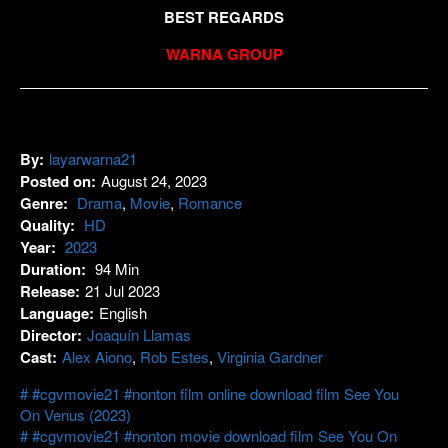
BEST REGARDS
WARNA GROUP
By:
layarwarna21
Posted on:
August 24, 2023
Genre:
Drama
,
Movie
,
Romance
Quality:
HD
Year:
2023
Duration:
94 Min
Release:
21 Jul 2023
Language:
English
Director:
Joaquín Llamas
Cast:
Alex Aiono
,
Rob Estes
,
Virginia Gardner
#cgvmovie21 #nonton film online download film See You
On Venus (2023)
#cgvmovie21 #nonton movie download film See You On