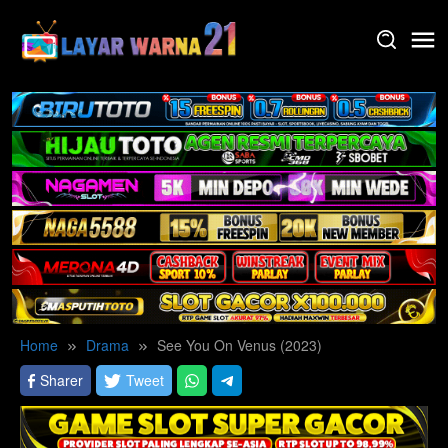
Skip
to
content
Home
Drama
See You On Venus (2023)
Sharer
Tweet