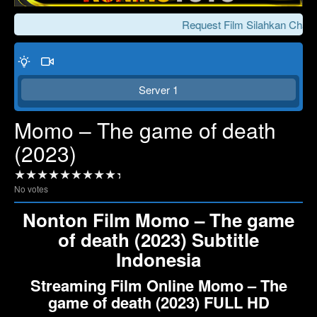
Request Film Silahkan Chat K
Server 1
Momo – The game of death
(2023)
Click To Play
Lewati >>>
No votes
Nonton Film Momo – The game
of death (2023) Subtitle
Indonesia
Streaming Film Online Momo – The
game of death (2023) FULL HD