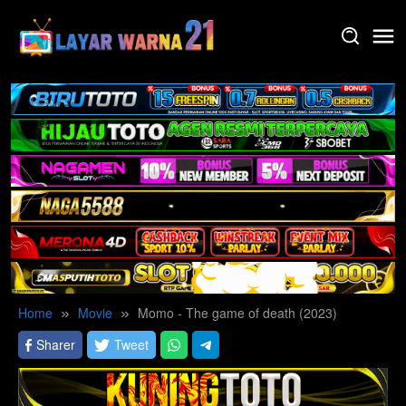
Skip
to
content
Home
Movie
Momo - The game of death (2023)
Sharer
Tweet