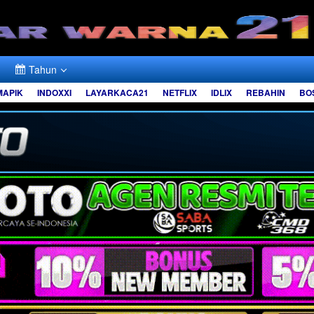
Tahun
MAPIK
INDOXXI
LAYARKACA21
NETFLIX
IDLIX
REBAHIN
BO