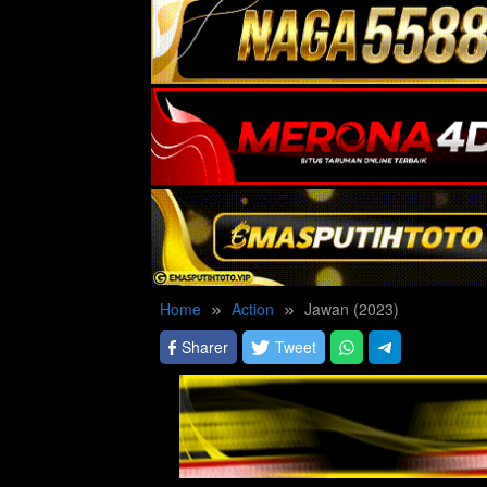
Home
Action
Jawan (2023)
Sharer
Tweet