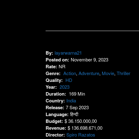
By:
layarwarna21
Posted on:
November 9, 2023
Rate:
NR
Genre:
Action
,
Adventure
,
Movie
,
Thriller
Quality:
HD
Year:
2023
Duration:
169 Min
Country:
India
Release:
7 Sep 2023
Language:
हिन्दी
Budget:
$ 36.150.000,00
Revenue:
$ 136.698.671,00
Director:
Spiro Razatos