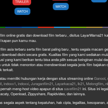
TRAILER
Sep
Miike
2010
WATCH
2010
WATCH
ilm online gratis dan download film terbaru , disitus LayarWarna21 
ad kapan pun kamu mau.
ilm asia terbaru serta film barat paling baru , tentu segala macam genr
wnload disini secara gratis. Kualitas film yang kami sediakan mulai 
usi yang kami berikan tentu bisa anda pilih sesuai keinginan mulai 
 untuk tidak menonton atau mendownload segala jenis film bajakan 
k terkait.
atau memiliki hubungan kerja dengan situs streaming online
Ganool
,
M
,
indoxx1
,
indoxxi
,
Juraganfilm21
,
Layarkaca21
,
lk21
,
Melongfilm
,
n
ak pernah meng-host video apapun di situs
savefilm21
ini. Situs ini le
Racaty, Openload, Zippyshare, Rapidvideo, dan lainnya.
 segala aspek tentang kepatuhan, hak cipta, legalitas, kesopanan, at