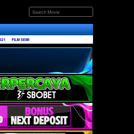
S21
FILM SEMI