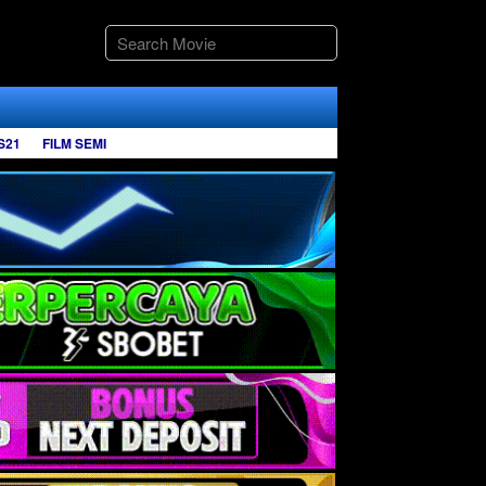
S21
FILM SEMI