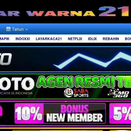
Tahun
MAPIK
INDOXXI
LAYARKACA21
NETFLIX
IDLIX
REBAHIN
BO