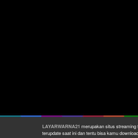
LAYARWARNA21
merupakan situs streaming f
terupdate saat ini dan tentu bisa kamu downlo