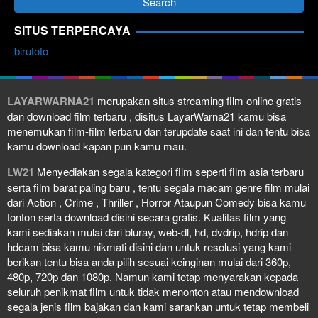
SITUS TERPERCAYA
birutoto
LAYARWARNA21
merupakan situs streaming film online gratis
dan download film terbaru , disitus LayarWarna21 kamu bisa
menemukan film-film terbaru dan terupdate saat ini dan tentu bisa
kamu download kapan pun kamu mau.
LW21
Menyediakan segala kategori film seperti film asia terbaru
serta film barat paling baru , tentu segala macam genre film mulai
dari Action , Crime , Thriller , Horror Ataupun Comedy bisa kamu
tonton serta download disini secara gratis. Kualitas film yang
kami sediakan mulai dari bluray, web-dl, hd, dvdrip, hdrip dan
hdcam bisa kamu nikmati disini dan untuk resolusi yang kami
berikan tentu bisa anda pilih sesuai keinginan mulai dari 360p,
480p, 720p dan 1080p. Namun kami tetap menyarakan kepada
seluruh penikmat film untuk tidak menonton atau mendownload
segala jenis film bajakan dan kami sarankan untuk tetap membeli