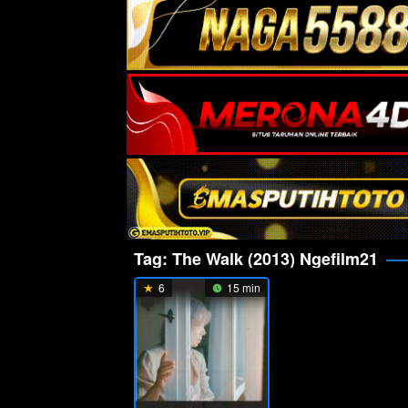
Tag:
The Walk (2013) Ngefilm21
6
15 min