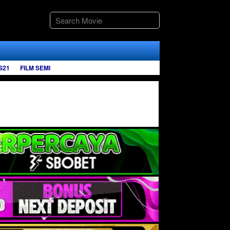
S21
FILM SEMI