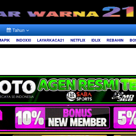
Tahun
MAPIK
INDOXXI
LAYARKACA21
NETFLIX
IDLIX
REBAHIN
BO