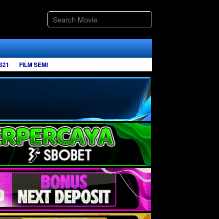
S21
FILM SEMI