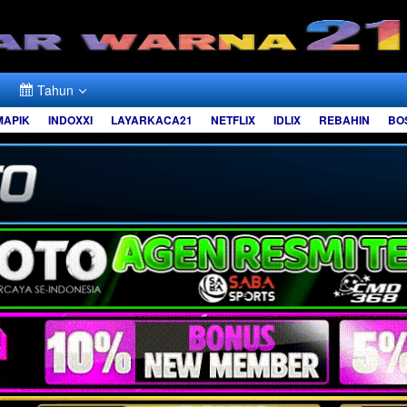
Tahun
MAPIK
INDOXXI
LAYARKACA21
NETFLIX
IDLIX
REBAHIN
BO