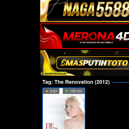
Tag:
The Renovation (2012)
5.63
106 min