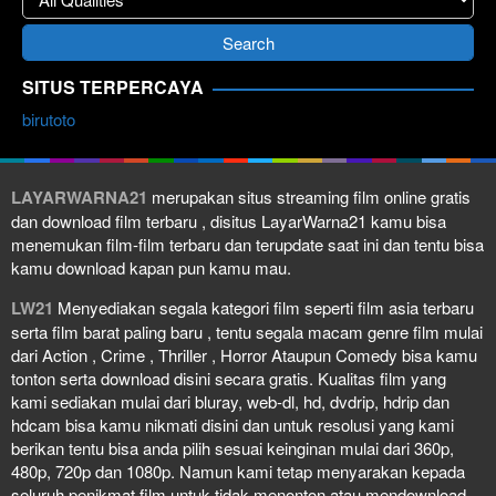
SITUS TERPERCAYA
birutoto
LAYARWARNA21
merupakan situs streaming film online gratis
dan download film terbaru , disitus LayarWarna21 kamu bisa
menemukan film-film terbaru dan terupdate saat ini dan tentu bisa
kamu download kapan pun kamu mau.
LW21
Menyediakan segala kategori film seperti film asia terbaru
serta film barat paling baru , tentu segala macam genre film mulai
dari Action , Crime , Thriller , Horror Ataupun Comedy bisa kamu
tonton serta download disini secara gratis. Kualitas film yang
kami sediakan mulai dari bluray, web-dl, hd, dvdrip, hdrip dan
hdcam bisa kamu nikmati disini dan untuk resolusi yang kami
berikan tentu bisa anda pilih sesuai keinginan mulai dari 360p,
480p, 720p dan 1080p. Namun kami tetap menyarakan kepada
seluruh penikmat film untuk tidak menonton atau mendownload