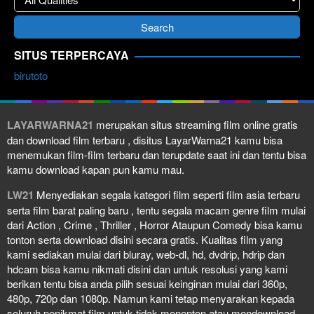
SITUS TERPERCAYA
birutoto
LAYARWARNA21
merupakan situs streaming film online gratis
dan download film terbaru , disitus LayarWarna21 kamu bisa
menemukan film-film terbaru dan terupdate saat ini dan tentu bisa
kamu download kapan pun kamu mau.
LW21
Menyediakan segala kategori film seperti film asia terbaru
serta film barat paling baru , tentu segala macam genre film mulai
dari Action , Crime , Thriller , Horror Ataupun Comedy bisa kamu
tonton serta download disini secara gratis. Kualitas film yang
kami sediakan mulai dari bluray, web-dl, hd, dvdrip, hdrip dan
hdcam bisa kamu nikmati disini dan untuk resolusi yang kami
berikan tentu bisa anda pilih sesuai keinginan mulai dari 360p,
480p, 720p dan 1080p. Namun kami tetap menyarakan kepada
seluruh penikmat film untuk tidak menonton atau mendownload