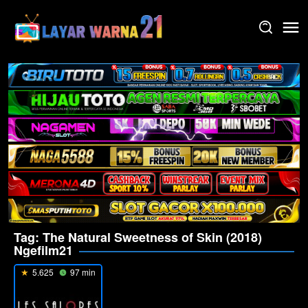
Skip
to
content
Tag:
The Natural Sweetness of Skin (2018)
Ngefilm21
5.625
97 min