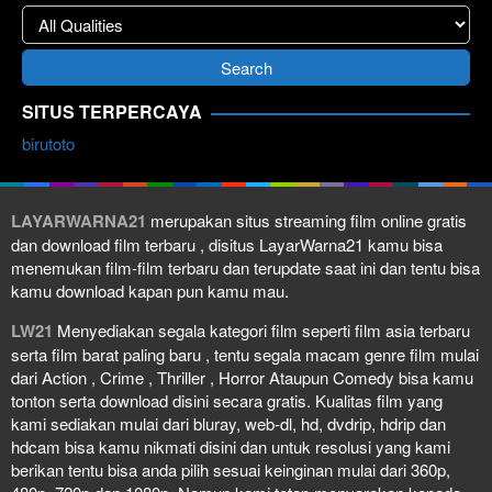
SITUS TERPERCAYA
birutoto
LAYARWARNA21
merupakan situs streaming film online gratis
dan download film terbaru , disitus LayarWarna21 kamu bisa
menemukan film-film terbaru dan terupdate saat ini dan tentu bisa
kamu download kapan pun kamu mau.
LW21
Menyediakan segala kategori film seperti film asia terbaru
serta film barat paling baru , tentu segala macam genre film mulai
dari Action , Crime , Thriller , Horror Ataupun Comedy bisa kamu
tonton serta download disini secara gratis. Kualitas film yang
kami sediakan mulai dari bluray, web-dl, hd, dvdrip, hdrip dan
hdcam bisa kamu nikmati disini dan untuk resolusi yang kami
berikan tentu bisa anda pilih sesuai keinginan mulai dari 360p,