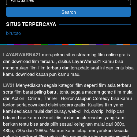
SITUS TERPERCAYA
birutoto
LAYARWARNA21
merupakan situs streaming film online gratis
dan download film terbaru , disitus LayarWarna21 kamu bisa
menemukan film-film terbaru dan terupdate saat ini dan tentu bisa
kamu download kapan pun kamu mau.
LW21
Menyediakan segala kategori film seperti film asia terbaru
serta film barat paling baru , tentu segala macam genre film mulai
dari Action , Crime , Thriller , Horror Ataupun Comedy bisa kamu
tonton serta download disini secara gratis. Kualitas film yang
kami sediakan mulai dari bluray, web-dl, hd, dvdrip, hdrip dan
hdcam bisa kamu nikmati disini dan untuk resolusi yang kami
berikan tentu bisa anda pilih sesuai keinginan mulai dari 360p,
480p, 720p dan 1080p. Namun kami tetap menyarakan kepada
seluruh penikmat film untuk tidak menonton atau mendownload