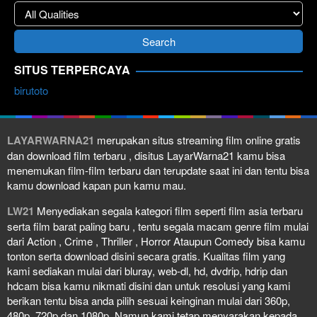
SITUS TERPERCAYA
birutoto
LAYARWARNA21
merupakan situs streaming film online gratis
dan download film terbaru , disitus LayarWarna21 kamu bisa
menemukan film-film terbaru dan terupdate saat ini dan tentu bisa
kamu download kapan pun kamu mau.
LW21
Menyediakan segala kategori film seperti film asia terbaru
serta film barat paling baru , tentu segala macam genre film mulai
dari Action , Crime , Thriller , Horror Ataupun Comedy bisa kamu
tonton serta download disini secara gratis. Kualitas film yang
kami sediakan mulai dari bluray, web-dl, hd, dvdrip, hdrip dan
hdcam bisa kamu nikmati disini dan untuk resolusi yang kami
berikan tentu bisa anda pilih sesuai keinginan mulai dari 360p,
480p, 720p dan 1080p. Namun kami tetap menyarakan kepada