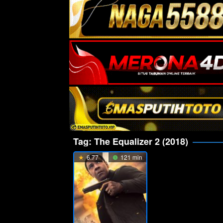
Tag:
The Equalizer 2 (2018)
6.77
121 min