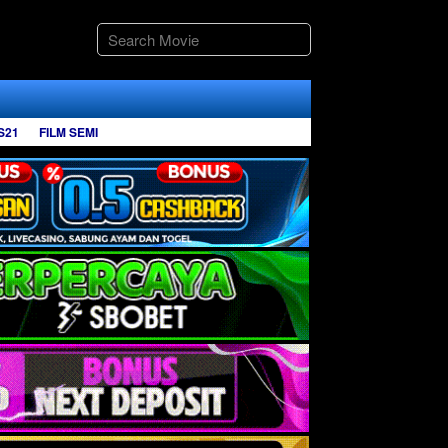
S21
FILM SEMI