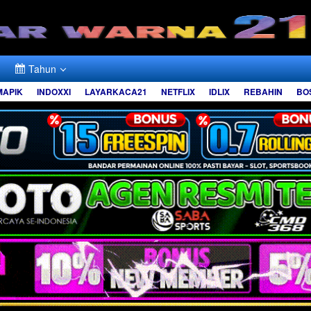
Tahun
MAPIK
INDOXXI
LAYARKACA21
NETFLIX
IDLIX
REBAHIN
BO