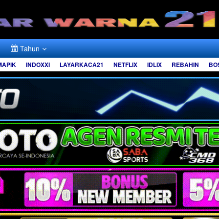
Tahun
MAPIK
INDOXXI
LAYARKACA21
NETFLIX
IDLIX
REBAHIN
BO