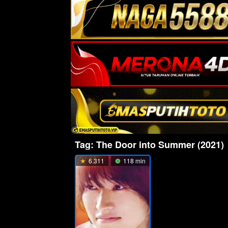
Tag:
The Door into Summer (2021)
6.311
118 min