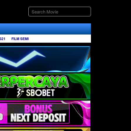
S21
FILM SEMI