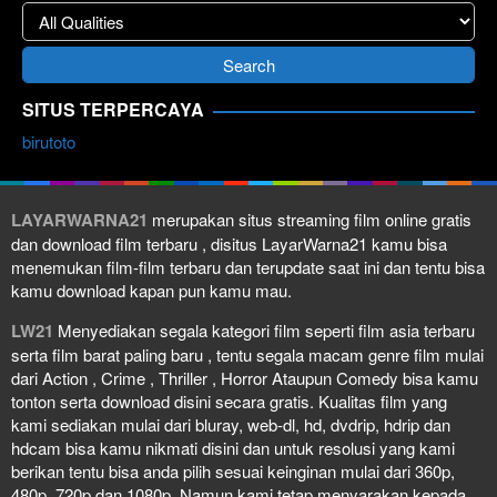
SITUS TERPERCAYA
birutoto
LAYARWARNA21
merupakan situs streaming film online gratis
dan download film terbaru , disitus LayarWarna21 kamu bisa
menemukan film-film terbaru dan terupdate saat ini dan tentu bisa
kamu download kapan pun kamu mau.
LW21
Menyediakan segala kategori film seperti film asia terbaru
serta film barat paling baru , tentu segala macam genre film mulai
dari Action , Crime , Thriller , Horror Ataupun Comedy bisa kamu
tonton serta download disini secara gratis. Kualitas film yang
kami sediakan mulai dari bluray, web-dl, hd, dvdrip, hdrip dan
hdcam bisa kamu nikmati disini dan untuk resolusi yang kami
berikan tentu bisa anda pilih sesuai keinginan mulai dari 360p,
480p, 720p dan 1080p. Namun kami tetap menyarakan kepada