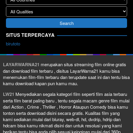
SITUS TERPERCAYA
birutoto
LAYARWARNA21
merupakan situs streaming film online gratis
dan download film terbaru , disitus LayarWarna21 kamu bisa
menemukan film-film terbaru dan terupdate saat ini dan tentu bisa
kamu download kapan pun kamu mau.
LW21
Menyediakan segala kategori film seperti film asia terbaru
serta film barat paling baru , tentu segala macam genre film mulai
dari Action , Crime , Thriller , Horror Ataupun Comedy bisa kamu
tonton serta download disini secara gratis. Kualitas film yang
kami sediakan mulai dari bluray, web-dl, hd, dvdrip, hdrip dan
hdcam bisa kamu nikmati disini dan untuk resolusi yang kami
berikan tentu bisa anda pilih sesuai keinginan mulai dari 360p,