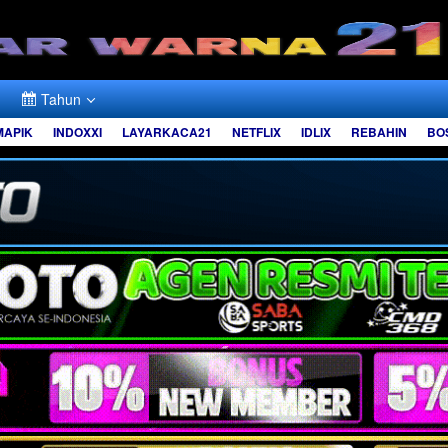
Tahun
MAPIK
INDOXXI
LAYARKACA21
NETFLIX
IDLIX
REBAHIN
BO