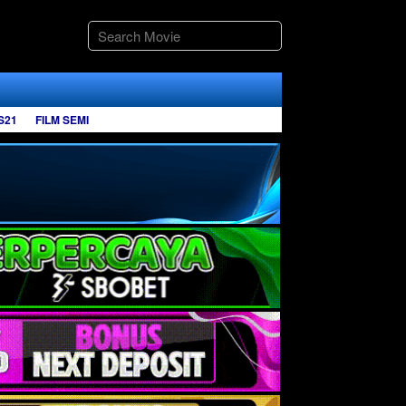
S21
FILM SEMI