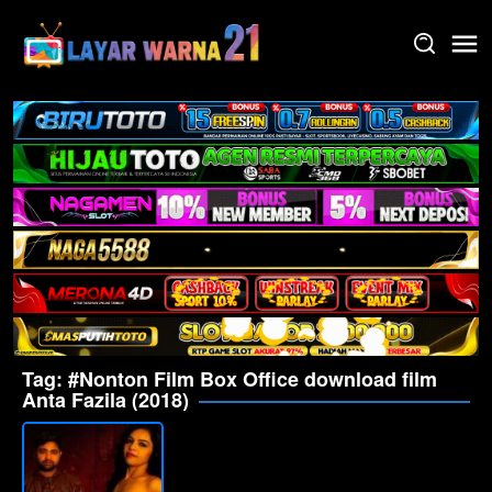
Skip
to
content
Tag:
#Nonton Film Box Office download film
Anta Fazila (2018)