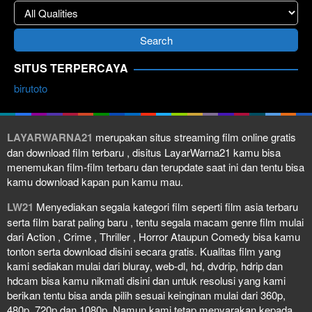
SITUS TERPERCAYA
birutoto
LAYARWARNA21
merupakan situs streaming film online gratis
dan download film terbaru , disitus LayarWarna21 kamu bisa
menemukan film-film terbaru dan terupdate saat ini dan tentu bisa
kamu download kapan pun kamu mau.
LW21
Menyediakan segala kategori film seperti film asia terbaru
serta film barat paling baru , tentu segala macam genre film mulai
dari Action , Crime , Thriller , Horror Ataupun Comedy bisa kamu
tonton serta download disini secara gratis. Kualitas film yang
kami sediakan mulai dari bluray, web-dl, hd, dvdrip, hdrip dan
hdcam bisa kamu nikmati disini dan untuk resolusi yang kami
berikan tentu bisa anda pilih sesuai keinginan mulai dari 360p,
480p, 720p dan 1080p. Namun kami tetap menyarakan kepada