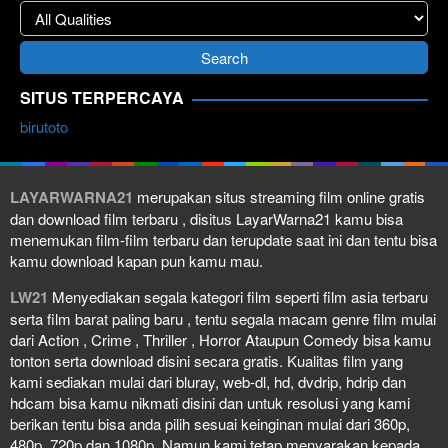
SITUS TERPERCAYA
birutoto
LAYARWARNA21
merupakan situs streaming film online gratis
dan download film terbaru , disitus LayarWarna21 kamu bisa
menemukan film-film terbaru dan terupdate saat ini dan tentu bisa
kamu download kapan pun kamu mau.
LW21
Menyediakan segala kategori film seperti film asia terbaru
serta film barat paling baru , tentu segala macam genre film mulai
dari Action , Crime , Thriller , Horror Ataupun Comedy bisa kamu
tonton serta download disini secara gratis. Kualitas film yang
kami sediakan mulai dari bluray, web-dl, hd, dvdrip, hdrip dan
hdcam bisa kamu nikmati disini dan untuk resolusi yang kami
berikan tentu bisa anda pilih sesuai keinginan mulai dari 360p,
480p, 720p dan 1080p. Namun kami tetap menyarakan kepada