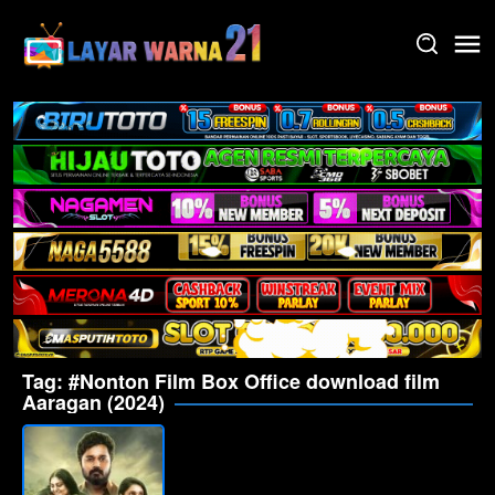
Skip
to
content
Tag:
#Nonton Film Box Office download film
Aaragan (2024)