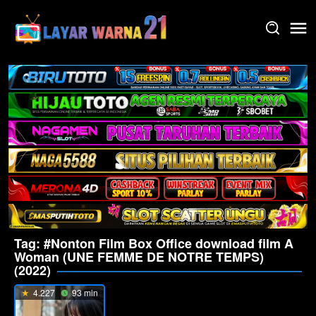
Skip
to
content
Tag:
#Nonton Film Box Office download film A
Woman (UNE FEMME DE NOTRE TEMPS)
(2022)
4.227
93 min