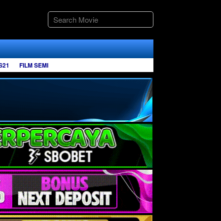
S21
FILM SEMI