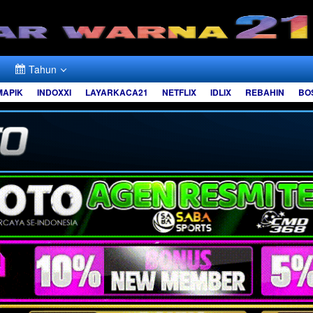
Tahun
MAPIK
INDOXXI
LAYARKACA21
NETFLIX
IDLIX
REBAHIN
BO