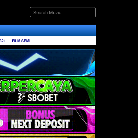
S21
FILM SEMI