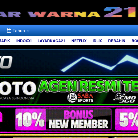
Tahun
MAPIK
INDOXXI
LAYARKACA21
NETFLIX
IDLIX
REBAHIN
BO