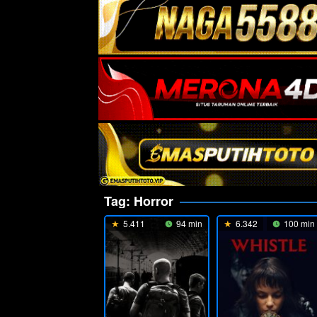
Tag:
Horror
5.411
94 min
6.342
100 min