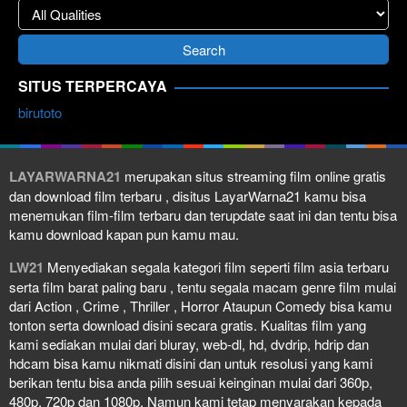
SITUS TERPERCAYA
birutoto
LAYARWARNA21
merupakan situs streaming film online gratis
dan download film terbaru , disitus LayarWarna21 kamu bisa
menemukan film-film terbaru dan terupdate saat ini dan tentu bisa
kamu download kapan pun kamu mau.
LW21
Menyediakan segala kategori film seperti film asia terbaru
serta film barat paling baru , tentu segala macam genre film mulai
dari Action , Crime , Thriller , Horror Ataupun Comedy bisa kamu
tonton serta download disini secara gratis. Kualitas film yang
kami sediakan mulai dari bluray, web-dl, hd, dvdrip, hdrip dan
hdcam bisa kamu nikmati disini dan untuk resolusi yang kami
berikan tentu bisa anda pilih sesuai keinginan mulai dari 360p,
480p, 720p dan 1080p. Namun kami tetap menyarakan kepada