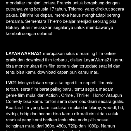
mendaftar menjadi tentara Prancis untuk bergabung dengan
putranya yang berusia 17 tahun, Thierno, yang direkrut secara
paksa. Dikirim ke depan, mereka harus menghadapi perang
bersama. Sementara Thierno belajar menjadi seorang pria,
Bakary akan melakukan segalanya untuk membawanya
kembali dengan selamat.
LAYARWARNA21
merupakan situs streaming film online
gratis dan download film terbaru , disitus LayarWarna21 kamu
bisa menemukan film-film terbaru dan terupdate saat ini dan
tentu bisa kamu download kapan pun kamu mau.
LW21
Menyediakan segala kategori film seperti film asia
terbaru serta film barat paling baru , tentu segala macam
genre film mulai dari Action , Crime , Thriller , Horror Ataupun
Comedy bisa kamu tonton serta download disini secara gratis.
Kualitas film yang kami sediakan mulai dari bluray, web-dl, hd,
dvdrip, hdrip dan hdcam bisa kamu nikmati disini dan untuk
resolusi yang kami berikan tentu bisa anda pilih sesuai
keinginan mulai dari 360p, 480p, 720p dan 1080p. Namun