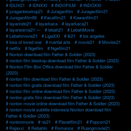
IDLIX21
IDNXXI
INDOFILM
INDOXXI
juraganbioskop21
Juraganfilm
Juraganfilm21
Juraganfilm99
Kacafilm21
Kawanfilm21
layarindo21
layarkaca
layarkaca21
layarwarna21 —
lebah21
LebahMovie
Lebahmovie21
LigaXXI
lk21
los angeles
loss of loved one
martial arts
movie21
Movies21
netflix
Ngefilm
Ngefilm21
Nonton download film Father & Soldier (2023)
nonton film bioskop download film Father & Soldier (2023)
Nonton Film Box Office download film Father & Soldier
(2023)
nonton film download film Father & Soldier (2023)
nonton film gratis download film Father & Soldier (2023)
nonton film online download film Father & Soldier (2023)
nonton gratis film download film Father & Soldier (2023)
nonton movie online download film Father & Soldier (2023)
nonton movie subtitle indonesia Nonton download film
Father & Soldier (2023)
nontonmovie
ns21
Planetfilm21
Popcorn21
Rajaxxi
Rebahin
Romance
Ruangmovie21