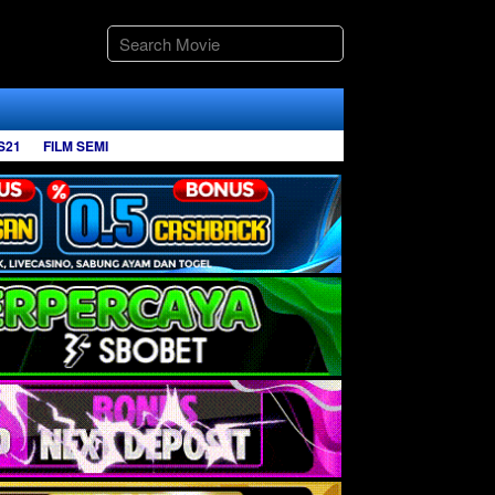
S21
FILM SEMI