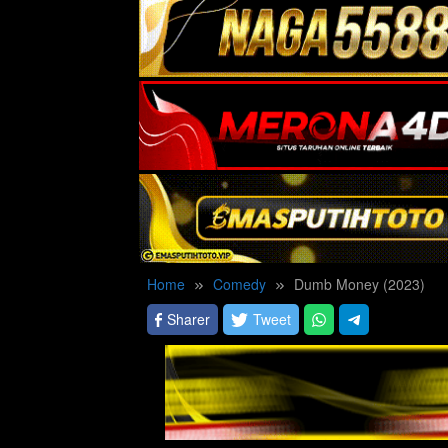
Home
Comedy
Dumb Money (2023)
Sharer
Tweet