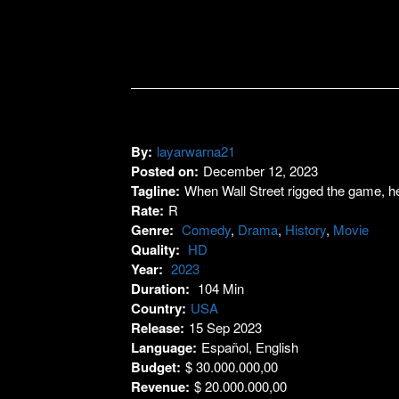
By:
layarwarna21
Posted on:
December 12, 2023
Tagline:
When Wall Street rigged the game, he
Rate:
R
Genre:
Comedy
,
Drama
,
History
,
Movie
Quality:
HD
Year:
2023
Duration:
104 Min
Country:
USA
Release:
15 Sep 2023
Language:
Español, English
Budget:
$ 30.000.000,00
Revenue:
$ 20.000.000,00