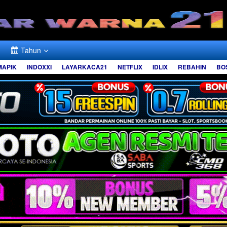
Tahun
MAPIK
INDOXXI
LAYARKACA21
NETFLIX
IDLIX
REBAHIN
BO