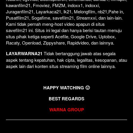
kawanfilm21, Fmoviez, FMZM, indoxx1, indoxxi,
Juraganfilm21, Layarkaca21, lk21, Melongfilm, nb21,Pahe in,
Pusatfilm21, Sogafime, savefilm21, Streamxxi, dan lain-lain.
Kami tidak pernah meng-host video apapun di situs
savefilm21 ini. Situs ini legal dan hanya berisi tautan menuju
situs pihak ketiga seperti Acefile, Google Drive, Uptobox,
Racaty, Openload, Zippyshare, Rapidvideo, dan lainnya.
LAYARWARNA21
Tidak bertanggung jawab atas segala
aspek tentang kepatuhan, hak cipta, legalitas, kesopanan, atau
aspek lain dari konten situs streaming film online lainnya.
HAPPY WATCHING 🙂
BEST REGARDS
WARNA GROUP