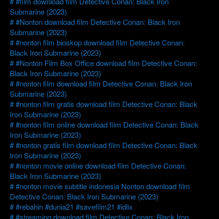
#film download film Detective Conan: Black Iron
Submarine (2023)
#Nonton download film Detective Conan: Black Iron
Submarine (2023)
#nonton film bioskop download film Detective Conan:
Black Iron Submarine (2023)
#Nonton Film Box Office download film Detective Conan:
Black Iron Submarine (2023)
#nonton film download film Detective Conan: Black Iron
Submarine (2023)
#nonton film gratis download film Detective Conan: Black
Iron Submarine (2023)
#nonton film online download film Detective Conan: Black
Iron Submarine (2023)
#nonton gratis film download film Detective Conan: Black
Iron Submarine (2023)
#nonton movie online download film Detective Conan:
Black Iron Submarine (2023)
#nonton movie subtitle indonesia Nonton download film
Detective Conan: Black Iron Submarine (2023)
#rebahin #dunia21 #savefilm21 #idlix
#streaming download film Detective Conan: Black Iron