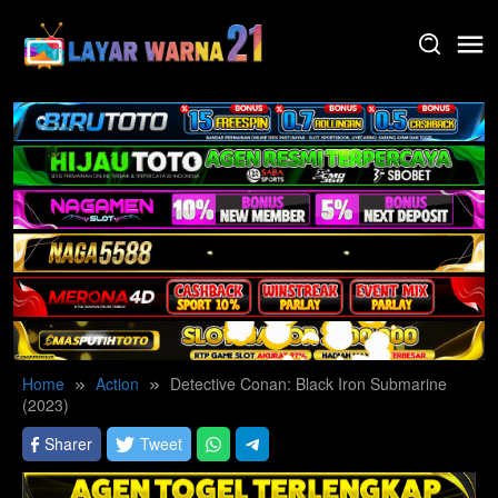
Skip
to
content
Home
Action
Detective Conan: Black Iron Submarine
(2023)
Sharer
Tweet