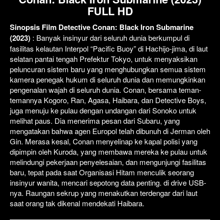
FULL HD
Sinopsis Film Detective Conan: Black Iron Submarine
(2023)
: Banyak insinyur dari seluruh dunia berkumpul di
fasilitas kelautan Interpol “Pacific Buoy” di Hachijo-jima, di laut
selatan pantai tengah Prefektur Tokyo, untuk menyaksikan
peluncuran sistem baru yang menghubungkan semua sistem
kamera penegak hukum di seluruh dunia dan memungkinkan
pengenalan wajah di seluruh dunia. Conan, bersama teman-
temannya Kogoro, Ran, Agasa, Haibara, dan Detective Boys,
juga menuju ke pulau dengan undangan dari Sonoko untuk
melihat paus. Dia menerima pesan dari Subaru, yang
mengatakan bahwa agen Europol telah dibunuh di Jerman oleh
Gin. Merasa kesal, Conan menyelinap ke kapal polisi yang
dipimpin oleh Kuroda, yang membawa mereka ke pulau untuk
melindungi pekerjaan penyelesaian, dan mengunjungi fasilitas
baru, tepat pada saat Organisasi Hitam menculik seorang
insinyur wanita, mencari sepotong data penting. di drive USB-
nya. Raungan sekrup yang menakutkan terdengar dari laut
saat orang tak dikenal mendekati Haibara.