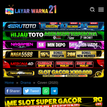
Skip
to
content
Home
Drama
Coven (2020)
Sharer
Tweet