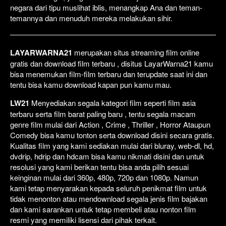
negara dari tipu muslihat iblis, menangkap Ana dan teman-
temannya dan menuduh mereka melakukan sihir.
LAYARWARNA21
merupakan situs streaming film online
gratis dan download film terbaru , disitus LayarWarna21 kamu
bisa menemukan film-film terbaru dan terupdate saat ini dan
tentu bisa kamu download kapan pun kamu mau.
LW21
Menyediakan segala kategori film seperti film asia
terbaru serta film barat paling baru , tentu segala macam
genre film mulai dari Action , Crime , Thriller , Horror Ataupun
Comedy bisa kamu tonton serta download disini secara gratis.
Kualitas film yang kami sediakan mulai dari bluray, web-dl, hd,
dvdrip, hdrip dan hdcam bisa kamu nikmati disini dan untuk
resolusi yang kami berikan tentu bisa anda pilih sesuai
keinginan mulai dari 360p, 480p, 720p dan 1080p. Namun
kami tetap menyarakan kepada seluruh penikmat film untuk
tidak menonton atau mendownload segala jenis film bajakan
dan kami sarankan untuk tetap membeli atau nonton film
resmi yang memiliki lisensi dari pihak terkait.