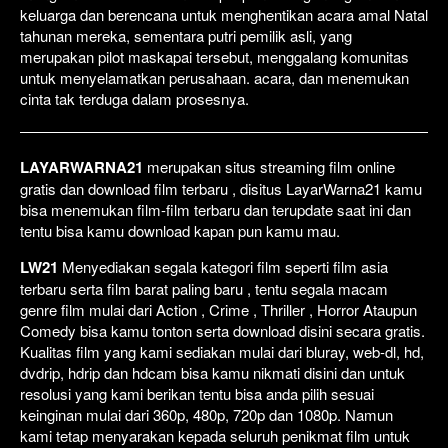
keluarga dan berencana untuk menghentikan acara amal Natal
tahunan mereka, sementara putri pemilik asli, yang
merupakan pilot maskapai tersebut, menggalang komunitas
untuk menyelamatkan perusahaan. acara, dan menemukan
cinta tak terduga dalam prosesnya.
LAYARWARNA21
merupakan situs streaming film online
gratis dan download film terbaru , disitus LayarWarna21 kamu
bisa menemukan film-film terbaru dan terupdate saat ini dan
tentu bisa kamu download kapan pun kamu mau.
LW21
Menyediakan segala kategori film seperti film asia
terbaru serta film barat paling baru , tentu segala macam
genre film mulai dari Action , Crime , Thriller , Horror Ataupun
Comedy bisa kamu tonton serta download disini secara gratis.
Kualitas film yang kami sediakan mulai dari bluray, web-dl, hd,
dvdrip, hdrip dan hdcam bisa kamu nikmati disini dan untuk
resolusi yang kami berikan tentu bisa anda pilih sesuai
keinginan mulai dari 360p, 480p, 720p dan 1080p. Namun
kami tetap menyarakan kepada seluruh penikmat film untuk