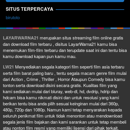
SITUS TERPERCAYA
birutoto
LAYARWARNA21
merupakan situs streaming film online gratis
dan download film terbaru , disitus LayarWarna21 kamu bisa
menemukan film-film terbaru dan terupdate saat ini dan tentu bisa
kamu download kapan pun kamu mau.
LW21
Menyediakan segala kategori film seperti film asia terbaru
serta film barat paling baru , tentu segala macam genre film mulai
dari Action , Crime , Thriller , Horror Ataupun Comedy bisa kamu
tonton serta download disini secara gratis. Kualitas film yang
kami sediakan mulai dari bluray, web-dl, hd, dvdrip, hdrip dan
hdcam bisa kamu nikmati disini dan untuk resolusi yang kami
berikan tentu bisa anda pilih sesuai keinginan mulai dari 360p,
480p, 720p dan 1080p. Namun kami tetap menyarakan kepada
seluruh penikmat film untuk tidak menonton atau mendownload
segala jenis film bajakan dan kami sarankan untuk tetap membeli
atau nonton film resmi yang memiliki lisensi dari pihak terkait.