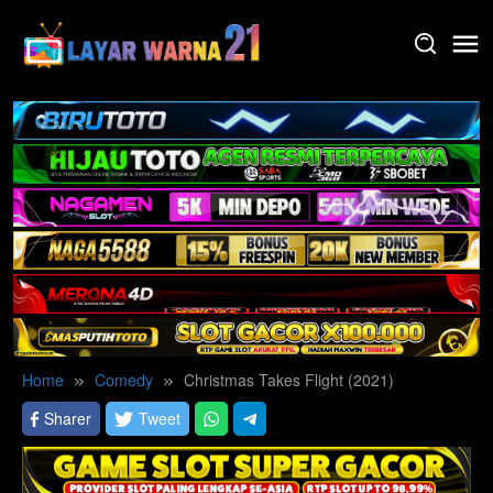
Skip
to
content
Home
Comedy
Christmas Takes Flight (2021)
Sharer
Tweet