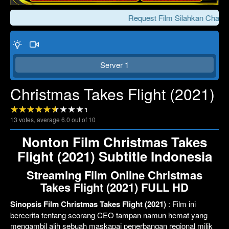
Request Film Silahkan Chat Ke
Server 1
Christmas Takes Flight (2021)
13
votes, average
6.0
out of 10
Click To Play
Lewati >>>
Nonton Film Christmas Takes
Flight (2021) Subtitle Indonesia
Streaming Film Online Christmas
Takes Flight (2021) FULL HD
Sinopsis Film Christmas Takes Flight (2021)
: Film ini
bercerita tentang seorang CEO tampan namun hemat yang
mengambil alih sebuah maskapai penerbangan regional milik