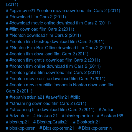
(2011)
#cgvmovie21 #nonton movie download film Cars 2 (2011)
#download film Cars 2 (2011)
#download movie online download film Cars 2 (2011)
#film download film Cars 2 (2011)
#Nonton download film Cars 2 (2011)
#nonton film bioskop download film Cars 2 (2011)
#Nonton Film Box Office download film Cars 2 (2011)
#nonton film download film Cars 2 (2011)
#nonton film gratis download film Cars 2 (2011)
#nonton film online download film Cars 2 (2011)
#nonton gratis film download film Cars 2 (2011)
#nonton movie online download film Cars 2 (2011)
#nonton movie subtitle indonesia Nonton download film
Cars 2 (2011)
#rebahin #dunia21 #savefilm21 #idlix
#streaming download film Cars 2 (2011)
#streaming film download film Cars 2 (2011)
Action
Adventure
bioskop 21
bioskop online
Bioskop168
bioskop21
BioskopGratis21
Bioskopin21
bioskopkeren
Bioskopkeren21
Bioskopkerenin