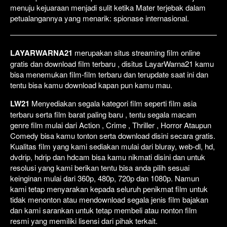
menuju kejuaraan menjadi sulit ketika Mater terjebak dalam
petualangannya yang menarik: spionase internasional.
LAYARWARNA21
merupakan situs streaming film online
gratis dan download film terbaru , disitus LayarWarna21 kamu
bisa menemukan film-film terbaru dan terupdate saat ini dan
tentu bisa kamu download kapan pun kamu mau.
LW21
Menyediakan segala kategori film seperti film asia
terbaru serta film barat paling baru , tentu segala macam
genre film mulai dari Action , Crime , Thriller , Horror Ataupun
Comedy bisa kamu tonton serta download disini secara gratis.
Kualitas film yang kami sediakan mulai dari bluray, web-dl, hd,
dvdrip, hdrip dan hdcam bisa kamu nikmati disini dan untuk
resolusi yang kami berikan tentu bisa anda pilih sesuai
keinginan mulai dari 360p, 480p, 720p dan 1080p. Namun
kami tetap menyarakan kepada seluruh penikmat film untuk
tidak menonton atau mendownload segala jenis film bajakan
dan kami sarankan untuk tetap membeli atau nonton film
resmi yang memiliki lisensi dari pihak terkait.