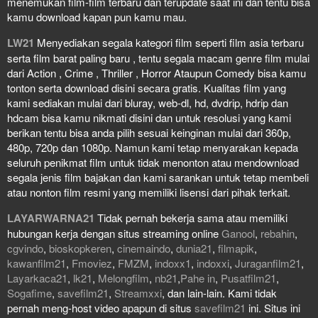
menemukan film-film terbaru dan terupdate saat ini dan tentu bisa
kamu download kapan pun kamu mau.
LW21
Menyediakan segala kategori film seperti film asia terbaru
serta film barat paling baru , tentu segala macam genre film mulai
dari Action , Crime , Thriller , Horror Ataupun Comedy bisa kamu
tonton serta download disini secara gratis. Kualitas film yang
kami sediakan mulai dari bluray, web-dl, hd, dvdrip, hdrip dan
hdcam bisa kamu nikmati disini dan untuk resolusi yang kami
berikan tentu bisa anda pilih sesuai keinginan mulai dari 360p,
480p, 720p dan 1080p. Namun kami tetap menyarakan kepada
seluruh penikmat film untuk tidak menonton atau mendownload
segala jenis film bajakan dan kami sarankan untuk tetap membeli
atau nonton film resmi yang memiliki lisensi dari pihak terkait.
LAYARWARNA21
Tidak pernah bekerja sama atau memiliki
hubungan kerja dengan situs streaming online
Ganool
,
rebahin
,
cgvindo
,
bioskopkeren
,
cinemaindo
,
dunia21
,
filmapik
,
kawanfilm21
,
Fmoviez
,
FMZM
,
indoxx1
,
indoxxi
,
Juraganfilm21
,
Layarkaca21
,
lk21
,
Melongfilm
,
nb21
,
Pahe in
,
Pusatfilm21
,
Sogafime
,
savefilm21
,
Streamxxi
, dan lain-lain. Kami tidak
pernah meng-host video apapun di situs
savefilm21
ini. Situs ini