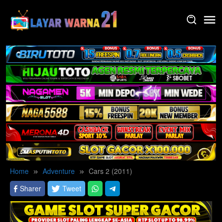
Skip
to
content
Home
Adventure
Cars 2 (2011)
Sharer
Tweet