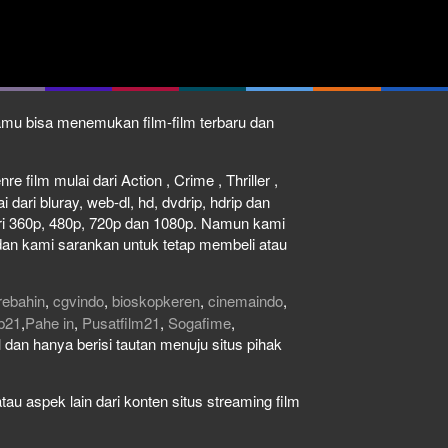
kamu bisa menemukan film-film terbaru dan
e film mulai dari Action , Crime , Thriller ,
dari bluray, web-dl, hd, dvdrip, hdrip dan
dari 360p, 480p, 720p dan 1080p. Namun kami
dan kami sarankan untuk tetap membeli atau
rebahin
,
cgvindo
,
bioskopkeren
,
cinemaindo
,
b21
,
Pahe in
,
Pusatfilm21
,
Sogafime
,
gal dan hanya berisi tautan menuju situs pihak
au aspek lain dari konten situs streaming film