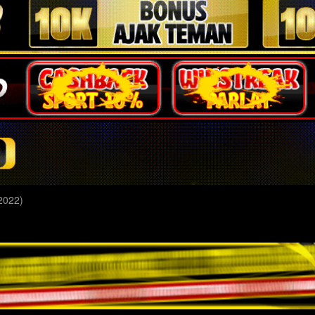
(2022)