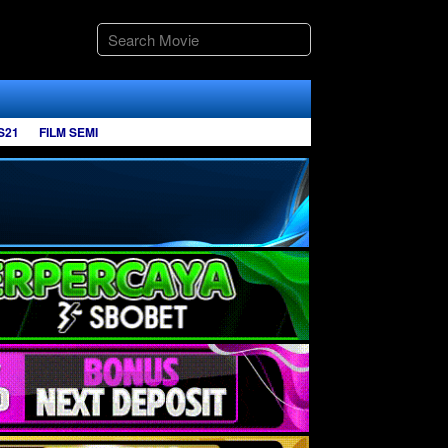
S21
FILM SEMI