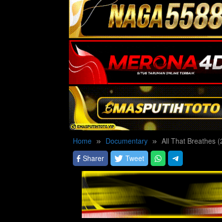
Home
Documentary
All That Breathes 
Sharer
Tweet