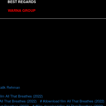
BEST REGARDS
WARNA GROUP
alik Rehman
lm All That Breathes (2022)
ll That Breathes (2022)
#download film All That Breathes (2022)
hat Breathes (2022)
#film download film All That Breathes (2022)