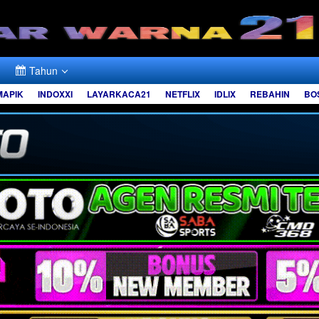
Tahun
MAPIK
INDOXXI
LAYARKACA21
NETFLIX
IDLIX
REBAHIN
BO