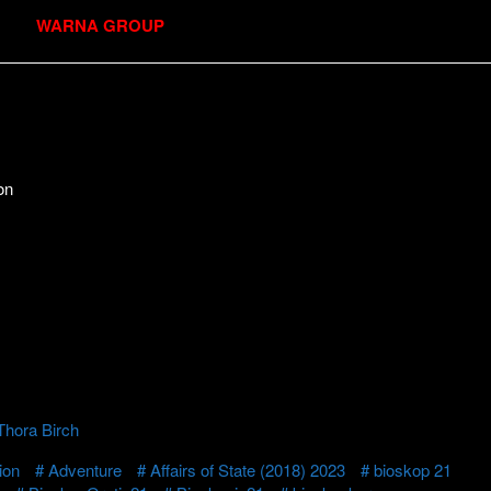
WARNA GROUP
on
Thora Birch
ion
Adventure
Affairs of State (2018) 2023
bioskop 21