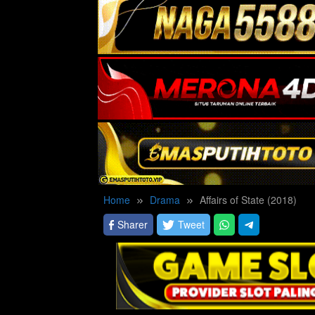
Home
Drama
Affairs of State (2018)
Sharer
Tweet