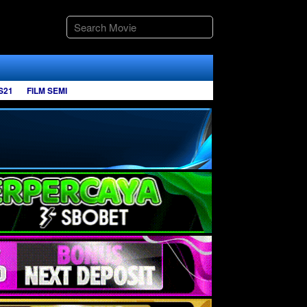
S21
FILM SEMI