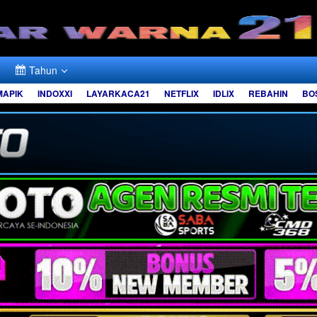
Tahun
MAPIK
INDOXXI
LAYARKACA21
NETFLIX
IDLIX
REBAHIN
BO