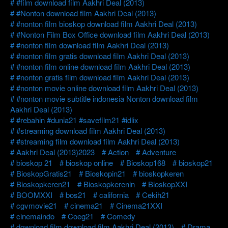
#film download film Aakhri Deal (2013)
#Nonton download film Aakhri Deal (2013)
#nonton film bioskop download film Aakhri Deal (2013)
#Nonton Film Box Office download film Aakhri Deal (2013)
#nonton film download film Aakhri Deal (2013)
#nonton film gratis download film Aakhri Deal (2013)
#nonton film online download film Aakhri Deal (2013)
#nonton gratis film download film Aakhri Deal (2013)
#nonton movie online download film Aakhri Deal (2013)
#nonton movie subtitle indonesia Nonton download film
Aakhri Deal (2013)
#rebahin #dunia21 #savefilm21 #idlix
#streaming download film Aakhri Deal (2013)
#streaming film download film Aakhri Deal (2013)
Aakhri Deal (2013)2023
Action
Adventure
bioskop 21
bioskop online
Bioskop168
bioskop21
BioskopGratis21
Bioskopin21
bioskopkeren
Bioskopkeren21
Bioskopkerenin
BioskopXXI
BOOMXXI
bos21
california
Cekih21
cgvmovie21
cinema21
Cinema21XXI
cinemaindo
Coeg21
Comedy
download film download film Aakhri Deal (2013)
Drama