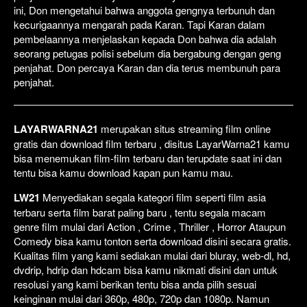
ini, Don mengetahui bahwa anggota gengnya terbunuh dan
kecurigaannya mengarah pada Karan. Tapi Karan dalam
pembelaannya menjelaskan kepada Don bahwa dia adalah
seorang petugas polisi sebelum dia bergabung dengan geng
penjahat. Don percaya Karan dan dia terus membunuh para
penjahat.
LAYARWARNA21
merupakan situs streaming film online
gratis dan download film terbaru , disitus LayarWarna21 kamu
bisa menemukan film-film terbaru dan terupdate saat ini dan
tentu bisa kamu download kapan pun kamu mau.
LW21
Menyediakan segala kategori film seperti film asia
terbaru serta film barat paling baru , tentu segala macam
genre film mulai dari Action , Crime , Thriller , Horror Ataupun
Comedy bisa kamu tonton serta download disini secara gratis.
Kualitas film yang kami sediakan mulai dari bluray, web-dl, hd,
dvdrip, hdrip dan hdcam bisa kamu nikmati disini dan untuk
resolusi yang kami berikan tentu bisa anda pilih sesuai
keinginan mulai dari 360p, 480p, 720p dan 1080p. Namun