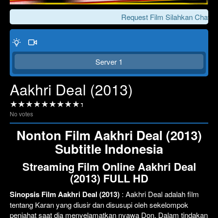
Request Film Silahkan Chat Ke
Server 1
Aakhri Deal (2013)
No votes
Click To Play
Lewati >>>
Nonton Film Aakhri Deal (2013)
Subtitle Indonesia
Streaming Film Online Aakhri Deal
(2013) FULL HD
Sinopsis Film Aakhri Deal (2013)
: Aakhri Deal adalah film
tentang Karan yang diusir dan disusupi oleh sekelompok
penjahat saat dia menyelamatkan nyawa Don. Dalam tindakan