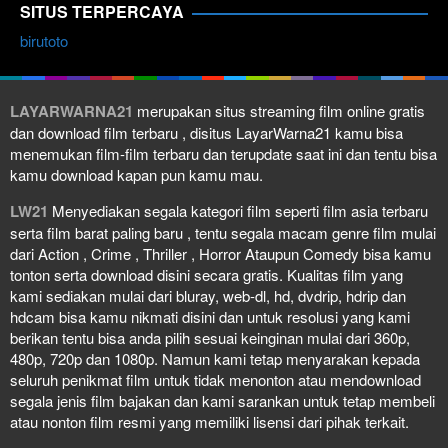
SITUS TERPERCAYA
birutoto
LAYARWARNA21
merupakan situs streaming film online gratis
dan download film terbaru , disitus LayarWarna21 kamu bisa
menemukan film-film terbaru dan terupdate saat ini dan tentu bisa
kamu download kapan pun kamu mau.
LW21
Menyediakan segala kategori film seperti film asia terbaru
serta film barat paling baru , tentu segala macam genre film mulai
dari Action , Crime , Thriller , Horror Ataupun Comedy bisa kamu
tonton serta download disini secara gratis. Kualitas film yang
kami sediakan mulai dari bluray, web-dl, hd, dvdrip, hdrip dan
hdcam bisa kamu nikmati disini dan untuk resolusi yang kami
berikan tentu bisa anda pilih sesuai keinginan mulai dari 360p,
480p, 720p dan 1080p. Namun kami tetap menyarakan kepada
seluruh penikmat film untuk tidak menonton atau mendownload
segala jenis film bajakan dan kami sarankan untuk tetap membeli
atau nonton film resmi yang memiliki lisensi dari pihak terkait.