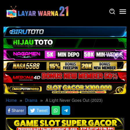
Skip
to
content
Home
Drama
A Light Never Goes Out (2023)
Sharer
Tweet